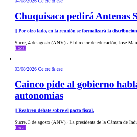
04/08/2026
Ce ere & ese
Chuquisaca pedirá Antenas St
|| Por otro lado, en la reunión se formalizará la distribuc
Sucre, 4 de agosto (ANV).- El director de educación, José Manu
Local
03/08/2026
Ce ere & ese
Cainco pide al gobierno habla
autonomías
|| Reabren debate sobre el pacto fiscal.
Sucre, 3 de agosto (ANV).- La presidenta de la Cámara de Indu
Local