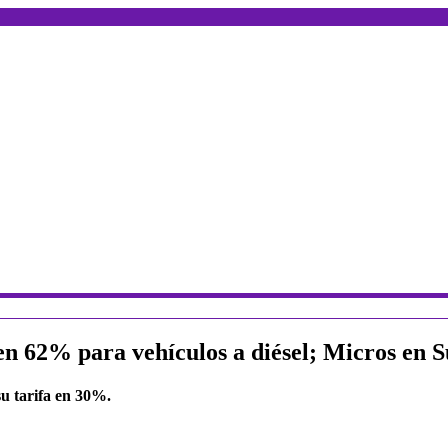
 en 62% para vehículos a diésel; Micros en 
su tarifa en 30%.