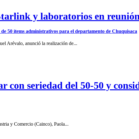
arlink y laboratorios en reunió
ión de 50 ítems administrativos para el departamento de Chuquisaca
el Arévalo, anunció la realización de...
r con seriedad del 50-50 y consid
stria y Comercio (Cainco), Paola...