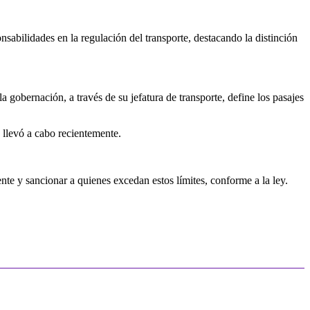
abilidades en la regulación del transporte, destacando la distinción
a gobernación, a través de su jefatura de transporte, define los pasajes
 llevó a cabo recientemente.
te y sancionar a quienes excedan estos límites, conforme a la ley.