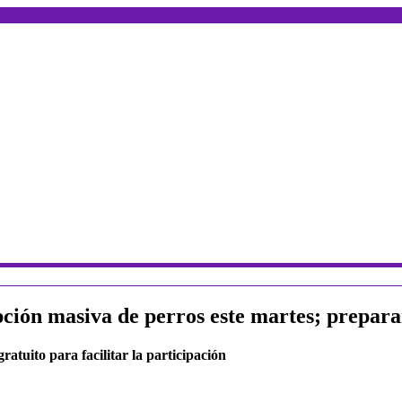
ón masiva de perros este martes; preparan
ratuito para facilitar la participación