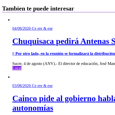
de
entradas
Tambíen te puede interesar
04/08/2026
Ce ere & ese
Chuquisaca pedirá Antenas St
|| Por otro lado, en la reunión se formalizará la distribuc
Sucre, 4 de agosto (ANV).- El director de educación, José Manu
Local
03/08/2026
Ce ere & ese
Cainco pide al gobierno habla
autonomías