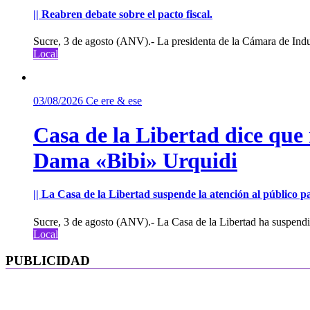
|| Reabren debate sobre el pacto fiscal.
Sucre, 3 de agosto (ANV).- La presidenta de la Cámara de Indu
Local
03/08/2026
Ce ere & ese
Casa de la Libertad dice que
Dama «Bibi» Urquidi
|| La Casa de la Libertad suspende la atención al público pa
Sucre, 3 de agosto (ANV).- La Casa de la Libertad ha suspendid
Local
PUBLICIDAD