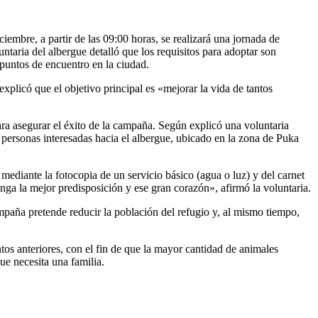
bre, a partir de las 09:00 horas, se realizará una jornada de
aria del albergue detalló que los requisitos para adoptar son
 puntos de encuentro en la ciudad.
xplicó que el objetivo principal es «mejorar la vida de tantos
ara asegurar el éxito de la campaña. Según explicó una voluntaria
s personas interesadas hacia el albergue, ubicado en la zona de Puka
 mediante la fotocopia de un servicio básico (agua o luz) y del carnet
nga la mejor predisposición y ese gran corazón», afirmó la voluntaria.
mpaña pretende reducir la población del refugio y, al mismo tiempo,
ntos anteriores, con el fin de que la mayor cantidad de animales
ue necesita una familia.