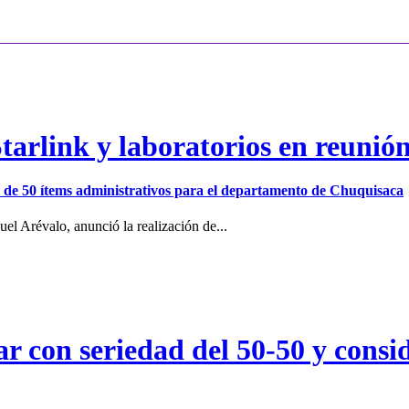
arlink y laboratorios en reunió
ión de 50 ítems administrativos para el departamento de Chuquisaca
el Arévalo, anunció la realización de...
r con seriedad del 50-50 y consid