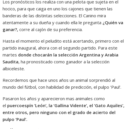
Los pronósticos los realiza con una pelota que sujeta en el
hocico, para que caiga en uno los cajones que tienen las
banderas de las distintas selecciones. El Canino mira
atentamente a su dueña y cuando ella le pregunta
¿Quién va
ganar?,
corre al cajón de su preferencia.
Hasta el momento el peludito está acertando, primero con el
partido inaugural, ahora con el segundo partido. Para este
martes
donde chocarán la selección Argentina y Arabia
Saudita
, ha pronosticado como ganador a la selección
albiceleste.
Recordemos que hace unos años un animal sorprendió al
mundo del fútbol, con habilidad de predicción, el pulpo ‘Paul’.
Pasaron los años y aparecieron mas animales como
el
puercoespín
‘León’, la ‘Gallina Vidente’, el ‘Gato Aquiles’,
entre otros, pero ninguno con el grado de acierto del
pulpo ‘Paul’.