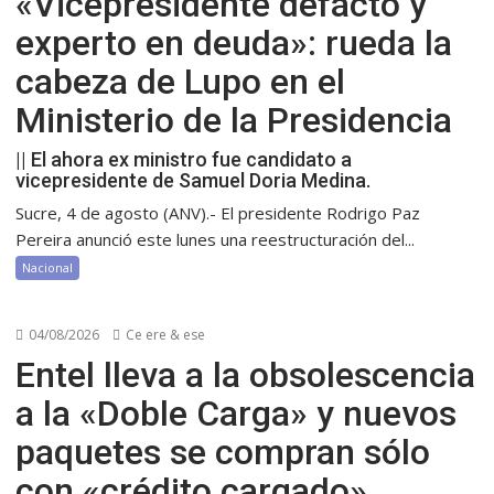
«Vicepresidente defacto y
experto en deuda»: rueda la
cabeza de Lupo en el
Ministerio de la Presidencia
|| El ahora ex ministro fue candidato a
vicepresidente de Samuel Doria Medina.
Sucre, 4 de agosto (ANV).- El presidente Rodrigo Paz
Pereira anunció este lunes una reestructuración del...
Nacional
04/08/2026
Ce ere & ese
Entel lleva a la obsolescencia
a la «Doble Carga» y nuevos
paquetes se compran sólo
con «crédito cargado»