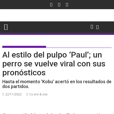
Saltar
al
contenido
Al estilo del pulpo ‘Paul’; un
perro se vuelve viral con sus
pronósticos
Hasta el momento 'Kobu' acertó en los resultados de
dos partidos.
22/11/2022
Ce ere & ese