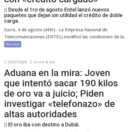
|| Desde el 1ro de agosto Entel lanzó nuevos
paquetes que dejan sin utilidad el crédito de doble
carga.
Sucre, 4 de agosto (ANV).- La Empresa Nacional de
Telecomunicaciones (ENTEL) modificó las condiciones de la...
Nacional
23/07/2026
Ce ere & ese
Aduana en la mira: Joven
que intentó sacar 190 kilos
de oro va a juicio; Piden
investigar «telefonazo» de
altas autoridades
|| El oro iba con destino a Dubái.