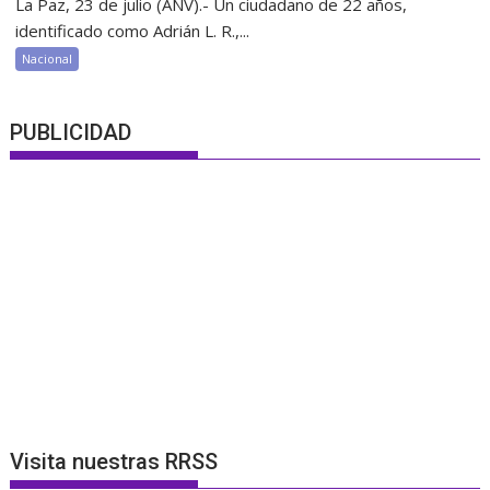
La Paz, 23 de julio (ANV).- Un ciudadano de 22 años,
identificado como Adrián L. R.,...
Nacional
PUBLICIDAD
Visita nuestras RRSS