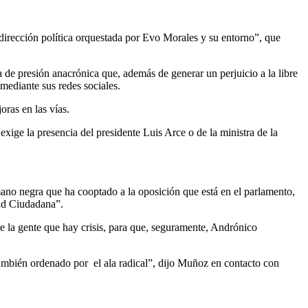
dirección política orquestada por Evo Morales y su entorno”, que
de presión anacrónica que, además de generar un perjuicio a la libre
mediante sus redes sociales.
ras en las vías.
xige la presencia del presidente Luis Arce o de la ministra de la
ano negra que ha cooptado a la oposición que está en el parlamento,
ad Ciudadana”.
 de la gente que hay crisis, para que, seguramente, Andrónico
ambién ordenado por el ala radical”, dijo Muñoz en contacto con