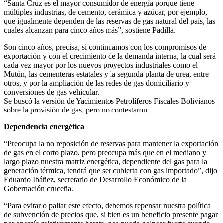
“Santa Cruz es el mayor consumidor de energía porque tiene
múltiples industrias, de cemento, cerámica y azúcar, por ejemplo,
que igualmente dependen de las reservas de gas natural del país, las
cuales alcanzan para cinco años más”, sostiene Padilla.
Son cinco años, precisa, si continuamos con los compromisos de
exportación y con el crecimiento de la demanda interna, la cual será
cada vez mayor por los nuevos proyectos industriales como el
Mutún, las cementeras estatales y la segunda planta de urea, entre
otros, y por la ampliación de las redes de gas domiciliario y
conversiones de gas vehicular.
Se buscó la versión de Yacimientos Petrolíferos Fiscales Bolivianos
sobre la provisión de gas, pero no contestaron.
Dependencia energética
“Preocupa la no reposición de reservas para mantener la exportación
de gas en el corto plazo, pero preocupa más que en el mediano y
largo plazo nuestra matriz energética, dependiente del gas para la
generación térmica, tendrá que ser cubierta con gas importado”, dijo
Eduardo Ibáñez, secretario de Desarrollo Económico de la
Gobernación cruceña.
“Para evitar o paliar este efecto, debemos repensar nuestra política
de subvención de precios que, si bien es un beneficio presente pagar