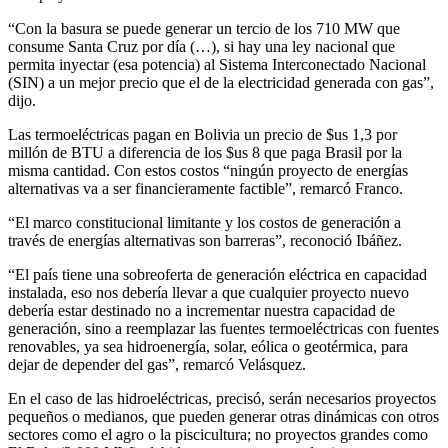
“Con la basura se puede generar un tercio de los 710 MW que
consume Santa Cruz por día (…), si hay una ley nacional que
permita inyectar (esa potencia) al Sistema Interconectado Nacional
(SIN) a un mejor precio que el de la electricidad generada con gas”,
dijo.
Las termoeléctricas pagan en Bolivia un precio de $us 1,3 por
millón de BTU a diferencia de los $us 8 que paga Brasil por la
misma cantidad. Con estos costos “ningún proyecto de energías
alternativas va a ser financieramente factible”, remarcó Franco.
“El marco constitucional limitante y los costos de generación a
través de energías alternativas son barreras”, reconoció Ibáñez.
“El país tiene una sobreoferta de generación eléctrica en capacidad
instalada, eso nos debería llevar a que cualquier proyecto nuevo
debería estar destinado no a incrementar nuestra capacidad de
generación, sino a reemplazar las fuentes termoeléctricas con fuentes
renovables, ya sea hidroenergía, solar, eólica o geotérmica, para
dejar de depender del gas”, remarcó Velásquez.
En el caso de las hidroeléctricas, precisó, serán necesarios proyectos
pequeños o medianos, que pueden generar otras dinámicas con otros
sectores como el agro o la piscicultura; no proyectos grandes como