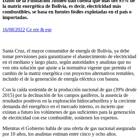
Datos de la Fundación Jubileo dan cuenta que más del 95% de
la matriz energética de Bolivia, es decir, electricidad más
combustibles, se basa en fuentes fósiles explotadas en el país o
importadas.
16/08/2022
Ce ere & ese
Santa Cruz, el mayor consumidor de energía de Bolivia, ya debe
tomar previsiones para garantizarse el abastecimiento de electricidad
en el mediano y largo plazo, según autoridades y analistas que no
ven otra solución que ajuste a la normativa vigente que permita el
cambio de la matriz energética con proyectos alternativos rentables,
incluido el de la generación de energía eléctrica con basura.
Con la caída sostenida de la producción nacional de gas (39% desde
2015) por la declinación de los campos gasíferos, la ausencia de
resultados positivos en la exploración hidrocarburífera y la creciente
demanda del energético en el mercado interno, es incierto que
existan a futuro los volúmenes de gas suficientes para la generación
de electricidad con ese combustible, sostienen los expertos.
Mientras el Gobierno habla de una oferta de gas nacional asegurada
por 10 años, los analistas estiman entre cinco y ocho años.