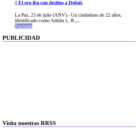
|| El oro iba con destino a Dubái.
La Paz, 23 de julio (ANV).- Un ciudadano de 22 años,
identificado como Adrián L. R.,...
Nacional
PUBLICIDAD
Visita nuestras RRSS