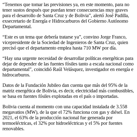
“Tenemos que tomar las previsiones ya, en este momento, para no
tener sustos después que puedan tener consecuencias muy graves
para el desarrollo de Santa Cruz y de Bolivia”, alertó José Padilla,
exsecretario de Energía e Hidrocarburos del Gobierno Autónomo
Departamental.
“Este es un tema que debería tratarse ya”, convino Jorge Franco,
vicepresidente de la Sociedad de Ingenieros de Santa Cruz, quien
precisó que el departamento emplea hasta 710 MW por día.
“Hay una urgente necesidad de desarrollar políticas energéticas para
dejar de depender de las fuentes fósiles tanto a escala nacional como
departamental”, coincidió Raúl Velásquez, investigador en energía e
hidrocarburos.
Datos de la Fundación Jubileo dan cuenta que más del 95% de la
matriz energética de Bolivia, es decir, electricidad más combustibles,
se basa en fuentes fósiles explotadas en el país o importadas.
Bolivia cuenta al momento con una capacidad instalada de 3.558
megavatios (MW), de la que el 72% funciona con gas y diésel. En
2021, el 63% de la producción nacional fue generada por
termoeléctricas, el 32% por hidroeléctricas y el 5% por fuentes
renovables.