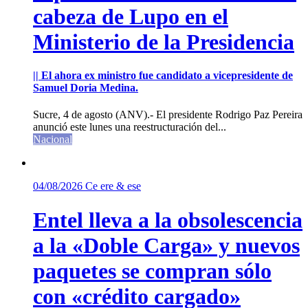
cabeza de Lupo en el
Ministerio de la Presidencia
|| El ahora ex ministro fue candidato a vicepresidente de
Samuel Doria Medina.
Sucre, 4 de agosto (ANV).- El presidente Rodrigo Paz Pereira
anunció este lunes una reestructuración del...
Nacional
04/08/2026
Ce ere & ese
Entel lleva a la obsolescencia
a la «Doble Carga» y nuevos
paquetes se compran sólo
con «crédito cargado»