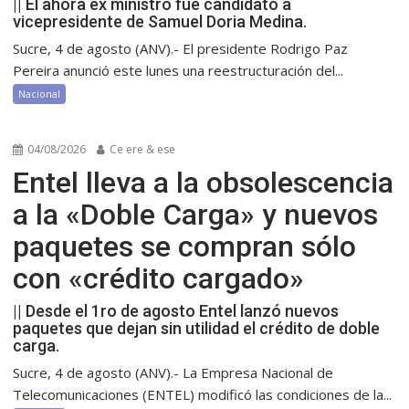
|| El ahora ex ministro fue candidato a
vicepresidente de Samuel Doria Medina.
Sucre, 4 de agosto (ANV).- El presidente Rodrigo Paz
Pereira anunció este lunes una reestructuración del...
Nacional
04/08/2026
Ce ere & ese
Entel lleva a la obsolescencia
a la «Doble Carga» y nuevos
paquetes se compran sólo
con «crédito cargado»
|| Desde el 1ro de agosto Entel lanzó nuevos
paquetes que dejan sin utilidad el crédito de doble
carga.
Sucre, 4 de agosto (ANV).- La Empresa Nacional de
Telecomunicaciones (ENTEL) modificó las condiciones de la...