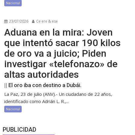
Nacional
23/07/2026
Ce ere & ese
Aduana en la mira: Joven
que intentó sacar 190 kilos
de oro va a juicio; Piden
investigar «telefonazo» de
altas autoridades
|| El oro iba con destino a Dubái.
La Paz, 23 de julio (ANV).- Un ciudadano de 22 años,
identificado como Adrián L. R.,...
Nacional
PUBLICIDAD