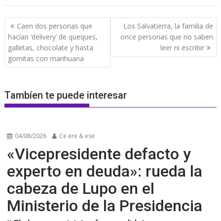
Navegación
Caen dos personas que
Los Salvatierra, la familia de
de
hacían ‘delivery’ de queques,
once personas que no saben
entradas
galletas, chocolate y hasta
leer ni escribir
gomitas con marihuana
Tambíen te puede interesar
04/08/2026
Ce ere & ese
«Vicepresidente defacto y
experto en deuda»: rueda la
cabeza de Lupo en el
Ministerio de la Presidencia