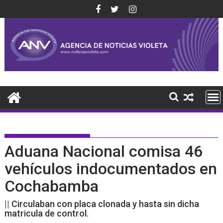
Saltar
al
contenido
Aduana Nacional comisa 46
vehículos indocumentados en
Cochabamba
|| Circulaban con placa clonada y hasta sin dicha
matricula de control.