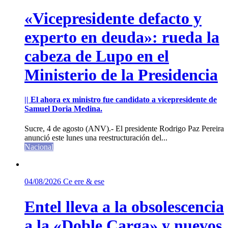
«Vicepresidente defacto y
experto en deuda»: rueda la
cabeza de Lupo en el
Ministerio de la Presidencia
|| El ahora ex ministro fue candidato a vicepresidente de
Samuel Doria Medina.
Sucre, 4 de agosto (ANV).- El presidente Rodrigo Paz Pereira
anunció este lunes una reestructuración del...
Nacional
04/08/2026
Ce ere & ese
Entel lleva a la obsolescencia
a la «Doble Carga» y nuevos