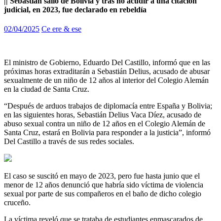
|| Sebastián salió de Bolivia y tras no acudir a una citación
judicial, en 2023, fue declarado en rebeldía
02/04/2025
Ce ere & ese
El ministro de Gobierno, Eduardo Del Castillo, informó que en las
próximas horas extraditarán a Sebastián Delius, acusado de abusar
sexualmente de un niño de 12 años al interior del Colegio Alemán
en la ciudad de Santa Cruz.
“Después de arduos trabajos de diplomacía entre España y Bolivia;
en las siguientes horas, Sebastián Delius Vaca Díez, acusado de
abuso sexual contra un niño de 12 años en el Colegio Alemán de
Santa Cruz, estará en Bolivia para responder a la justicia”, informó
Del Castillo a través de sus redes sociales.
El caso se suscitó en mayo de 2023, pero fue hasta junio que el
menor de 12 años denunció que habría sido víctima de violencia
sexual por parte de sus compañeros en el baño de dicho colegio
cruceño.
La víctima reveló que se trataba de estudiantes enmascarados de