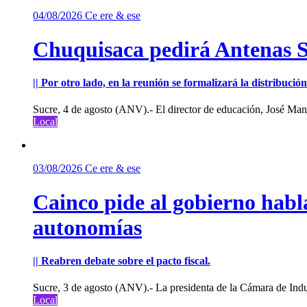
04/08/2026
Ce ere & ese
Chuquisaca pedirá Antenas St
|| Por otro lado, en la reunión se formalizará la distribuc
Sucre, 4 de agosto (ANV).- El director de educación, José Manu
Local
03/08/2026
Ce ere & ese
Cainco pide al gobierno habla
autonomías
|| Reabren debate sobre el pacto fiscal.
Sucre, 3 de agosto (ANV).- La presidenta de la Cámara de Indu
Local