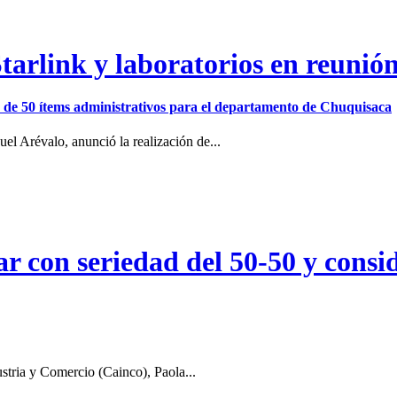
arlink y laboratorios en reunió
ión de 50 ítems administrativos para el departamento de Chuquisaca
el Arévalo, anunció la realización de...
r con seriedad del 50-50 y consid
stria y Comercio (Cainco), Paola...