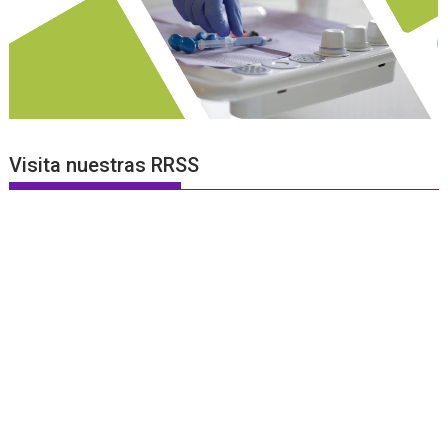
Visita nuestras RRSS