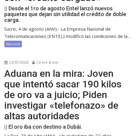
|| Desde el 1ro de agosto Entel lanzó nuevos
paquetes que dejan sin utilidad el crédito de doble
carga.
Sucre, 4 de agosto (ANV).- La Empresa Nacional de
Telecomunicaciones (ENTEL) modificó las condiciones de la...
Nacional
23/07/2026
Ce ere & ese
Aduana en la mira: Joven
que intentó sacar 190 kilos
de oro va a juicio; Piden
investigar «telefonazo» de
altas autoridades
|| El oro iba con destino a Dubái.
La Paz, 23 de julio (ANV).- Un ciudadano de 22 años,