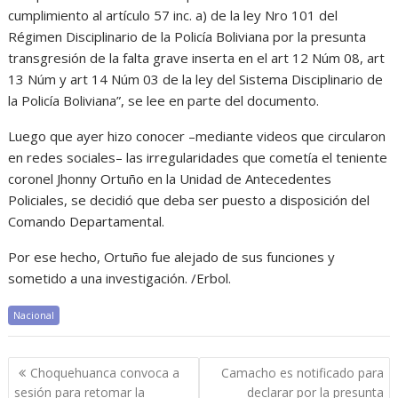
cumplimiento al artículo 57 inc. a) de la ley Nro 101 del
Régimen Disciplinario de la Policía Boliviana por la presunta
transgresión de la falta grave inserta en el art 12 Núm 08, art
13 Núm y art 14 Núm 03 de la ley del Sistema Disciplinario de
la Policía Boliviana”, se lee en parte del documento.
Luego que ayer hizo conocer –mediante videos que circularon
en redes sociales– las irregularidades que cometía el teniente
coronel Jhonny Ortuño en la Unidad de Antecedentes
Policiales, se decidió que deba ser puesto a disposición del
Comando Departamental.
Por ese hecho, Ortuño fue alejado de sus funciones y
sometido a una investigación. /Erbol.
Nacional
Navegación
Choquehuanca convoca a
Camacho es notificado para
de
sesión para retomar la
declarar por la presunta