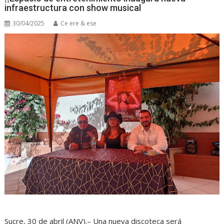
infraestructura con show musical
30/04/2025
Ce ere & ese
Sucre, 30 de abril (ANV).– Una nueva discoteca será