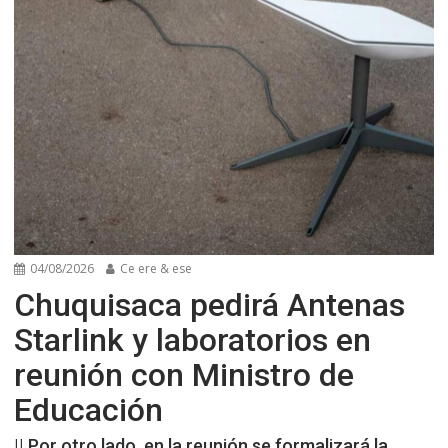
04/08/2026
Ce ere & ese
Chuquisaca pedirá Antenas
Starlink y laboratorios en
reunión con Ministro de
Educación
|| Por otro lado, en la reunión se formalizará la