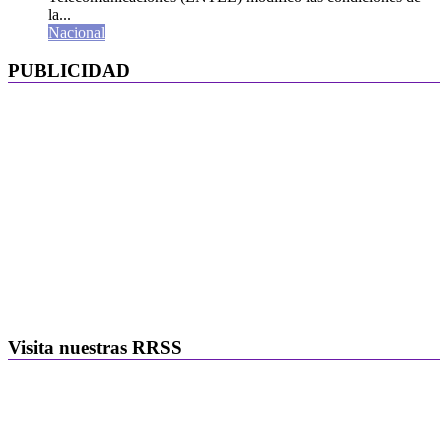
la...
Nacional
PUBLICIDAD
Visita nuestras RRSS