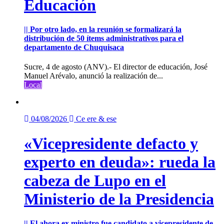
Educación
|| Por otro lado, en la reunión se formalizará la
distribución de 50 ítems administrativos para el
departamento de Chuquisaca
Sucre, 4 de agosto (ANV).- El director de educación, José
Manuel Arévalo, anunció la realización de...
Local
04/08/2026
Ce ere & ese
«Vicepresidente defacto y
experto en deuda»: rueda la
cabeza de Lupo en el
Ministerio de la Presidencia
|| El ahora ex ministro fue candidato a vicepresidente de