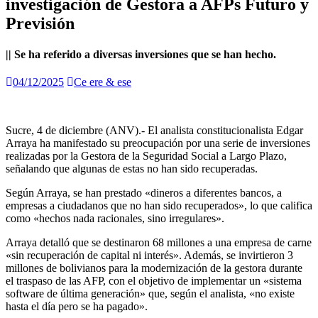
investigación de Gestora a AFPs Futuro y
Previsión
|| Se ha referido a diversas inversiones que se han hecho.
04/12/2025
Ce ere & ese
Sucre, 4 de diciembre (ANV).- El analista constitucionalista Edgar
Arraya ha manifestado su preocupación por una serie de inversiones
realizadas por la Gestora de la Seguridad Social a Largo Plazo,
señalando que algunas de estas no han sido recuperadas.
Según Arraya, se han prestado «dineros a diferentes bancos, a
empresas a ciudadanos que no han sido recuperados», lo que califica
como «hechos nada racionales, sino irregulares».
Arraya detalló que se destinaron 68 millones a una empresa de carne
«sin recuperación de capital ni interés». Además, se invirtieron 3
millones de bolivianos para la modernización de la gestora durante
el traspaso de las AFP, con el objetivo de implementar un «sistema
software de última generación» que, según el analista, «no existe
hasta el día pero se ha pagado».