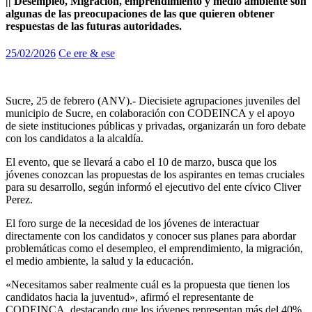
|| Desempleo, Migración, emprendimiento y medio ambiente son
algunas de las preocupaciones de las que quieren obtener
respuestas de las futuras autoridades.
25/02/2026
Ce ere & ese
Sucre, 25 de febrero (ANV).- Diecisiete agrupaciones juveniles del
municipio de Sucre, en colaboración con CODEINCA y el apoyo
de siete instituciones públicas y privadas, organizarán un foro debate
con los candidatos a la alcaldía.
El evento, que se llevará a cabo el 10 de marzo, busca que los
jóvenes conozcan las propuestas de los aspirantes en temas cruciales
para su desarrollo, según informó el ejecutivo del ente cívico Cliver
Perez.
El foro surge de la necesidad de los jóvenes de interactuar
directamente con los candidatos y conocer sus planes para abordar
problemáticas como el desempleo, el emprendimiento, la migración,
el medio ambiente, la salud y la educación.
«Necesitamos saber realmente cuál es la propuesta que tienen los
candidatos hacia la juventud», afirmó el representante de
CODEINCA, destacando que los jóvenes representan más del 40%