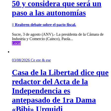
50 y considera que será un
paso a las autonomías
|| Reabren debate sobre el pacto fiscal.
Sucre, 3 de agosto (ANV).- La presidenta de la Cámara de
Industria y Comercio (Cainco), Paola...
Local
03/08/2026
Ce ere & ese
Casa de la Libertad dice que
redactor del Acta de la
Independencia es
antepasado de 1ra Dama
«Bibi» Urquidi