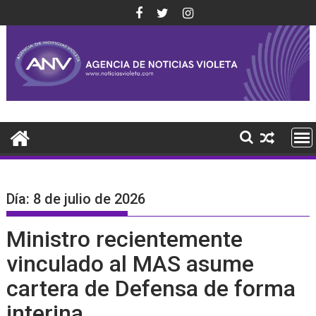
Saltar
al
contenido
Día:
8 de julio de 2026
Ministro recientemente
vinculado al MAS asume
cartera de Defensa de forma
interina