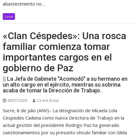
abastecimiento no…
Local
«Clan Céspedes»: Una rosca
familiar comienza tomar
importantes cargos en el
gobierno de Paz
|| La Jefa de Gabinete "Acomodó" a su hermano en
un alto cargo en el ejército, mientras su sobrina
acaba de tomar la Dirección de Trabajo.
08/07/2026
Ce ere & ese
Sucre, 8 de julio (ANV).- La designación de Micaela Lola
Cespedes Cadena como nueva Directora de Trabajo en la
actual gestión del presidente Rodrigo Paz ha generado
cuestionamientos por su presunto vínculo familiar con Gilda