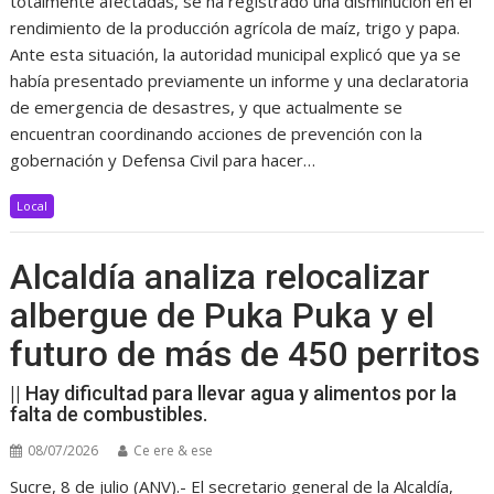
totalmente afectadas, se ha registrado una disminución en el
rendimiento de la producción agrícola de maíz, trigo y papa.
Ante esta situación, la autoridad municipal explicó que ya se
había presentado previamente un informe y una declaratoria
de emergencia de desastres, y que actualmente se
encuentran coordinando acciones de prevención con la
gobernación y Defensa Civil para hacer…
Local
Alcaldía analiza relocalizar
albergue de Puka Puka y el
futuro de más de 450 perritos
|| Hay dificultad para llevar agua y alimentos por la
falta de combustibles.
08/07/2026
Ce ere & ese
Sucre, 8 de julio (ANV).- El secretario general de la Alcaldía,