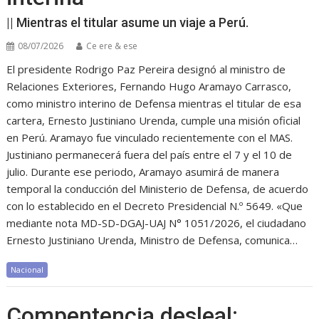
|| Mientras el titular asume un viaje a Perú.
08/07/2026
Ce ere & ese
El presidente Rodrigo Paz Pereira designó al ministro de
Relaciones Exteriores, Fernando Hugo Aramayo Carrasco,
como ministro interino de Defensa mientras el titular de esa
cartera, Ernesto Justiniano Urenda, cumple una misión oficial
en Perú. Aramayo fue vinculado recientemente con el MAS.
Justiniano permanecerá fuera del país entre el 7 y el 10 de
julio. Durante ese periodo, Aramayo asumirá de manera
temporal la conducción del Ministerio de Defensa, de acuerdo
con lo establecido en el Decreto Presidencial N.º 5649. «Que
mediante nota MD-SD-DGAJ-UAJ N° 1051/2026, el ciudadano
Ernesto Justiniano Urenda, Ministro de Defensa, comunica…
Nacional
Compentencia desleal: