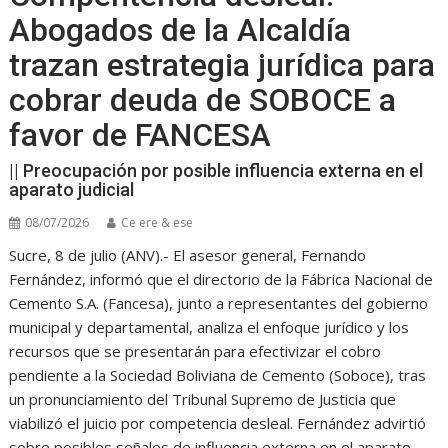
Abogados de la Alcaldía
trazan estrategia jurídica para
cobrar deuda de SOBOCE a
favor de FANCESA
|| Preocupación por posible influencia externa en el
aparato judicial
08/07/2026
Ce ere & ese
Sucre, 8 de julio (ANV).- El asesor general, Fernando
Fernández, informó que el directorio de la Fábrica Nacional de
Cemento S.A. (Fancesa), junto a representantes del gobierno
municipal y departamental, analiza el enfoque jurídico y los
recursos que se presentarán para efectivizar el cobro
pendiente a la Sociedad Boliviana de Cemento (Soboce), tras
un pronunciamiento del Tribunal Supremo de Justicia que
viabilizó el juicio por competencia desleal. Fernández advirtió
sobre posibles señales de influencia externa en el aparato