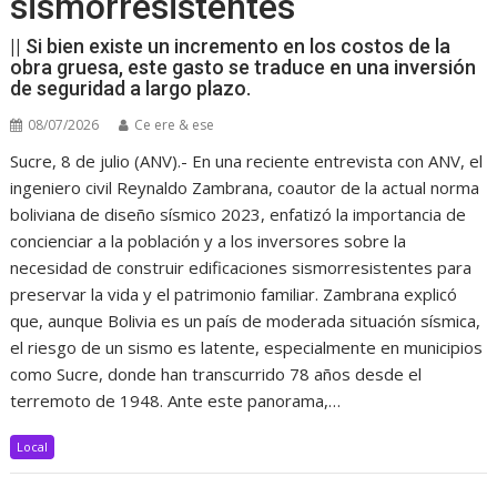
sismorresistentes
|| Si bien existe un incremento en los costos de la
obra gruesa, este gasto se traduce en una inversión
de seguridad a largo plazo.
08/07/2026
Ce ere & ese
Sucre, 8 de julio (ANV).- En una reciente entrevista con ANV, el
ingeniero civil Reynaldo Zambrana, coautor de la actual norma
boliviana de diseño sísmico 2023, enfatizó la importancia de
concienciar a la población y a los inversores sobre la
necesidad de construir edificaciones sismorresistentes para
preservar la vida y el patrimonio familiar. Zambrana explicó
que, aunque Bolivia es un país de moderada situación sísmica,
el riesgo de un sismo es latente, especialmente en municipios
como Sucre, donde han transcurrido 78 años desde el
terremoto de 1948. Ante este panorama,…
Local