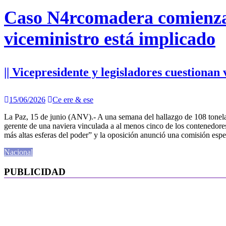
Caso N4rcomadera comienza a 
viceministro está implicado
|| Vicepresidente y legisladores cuestionan
15/06/2026
Ce ere & ese
La Paz, 15 de junio (ANV).- A una semana del hallazgo de 108 tonelad
gerente de una naviera vinculada a al menos cinco de los contenedores
más altas esferas del poder” y la oposición anunció una comisión e
Nacional
PUBLICIDAD