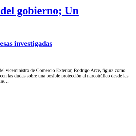
 del gobierno; Un
esas investigadas
 del viceministro de Comercio Exterior, Rodrigo Arce, figura como
en las dudas sobre una posible protección al narcotráfico desde las
 que…