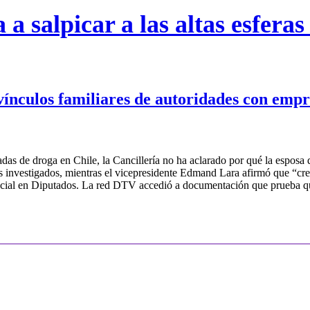
salpicar a las altas esferas
 vínculos familiares de autoridades con empr
as de droga en Chile, la Cancillería no ha aclarado por qué la esposa
 investigados, mientras el vicepresidente Edmand Lara afirmó que “crec
special en Diputados. La red DTV accedió a documentación que prueba