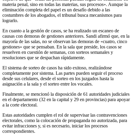
materia penal, sino en todas las materias, sus procesos». Aunque la
eliminación completa del papel es un desafío debido a las
costumbres de los abogados, el tribunal busca mecanismos para
lograrlo.
En cuanto a la gestión de casos, se ha realizado un escaneo de
causas con demoras de gestiones anteriores. Sandi afirmó que, en la
mayoría de las salas, no se observan las demoras de «cuatro, cinco
gestiones» que se pensaban. En la sala que preside, los casos se
resuelven en cuestión de semanas, con sorteos semanales y
resoluciones que se despachan rápidamente.
El sistema de sorteo de casos ha sido exitoso, realizándose
completamente por sistema. Las partes pueden seguir el proceso
desde sus celulares, desde el sorteo en los juzgados hasta la
asignación a la sala y el sorteo entre los vocales.
Finalmente, se mencionó la disposición de 61 autoridades judiciales
en el departamento (32 en la capital y 29 en provincias) para apoyar
a la corte electoral.
Estas autoridades cumplen el rol de supervisar las contravenciones
electorales, como la colocación de propaganda no autorizada, para
evitar infracciones y, si es necesario, iniciar los procesos
correspondientes.