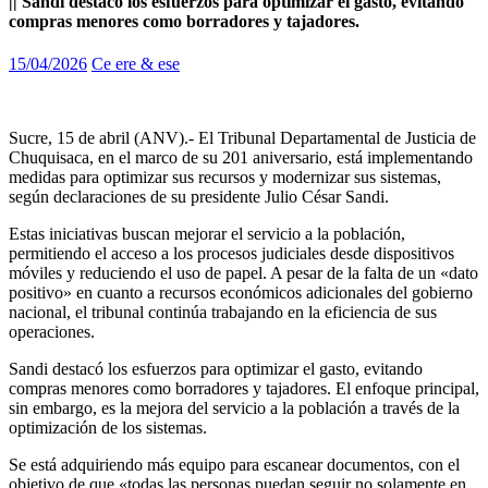
|| Sandi destacó los esfuerzos para optimizar el gasto, evitando
compras menores como borradores y tajadores.
15/04/2026
Ce ere & ese
Sucre, 15 de abril (ANV).- El Tribunal Departamental de Justicia de
Chuquisaca, en el marco de su 201 aniversario, está implementando
medidas para optimizar sus recursos y modernizar sus sistemas,
según declaraciones de su presidente Julio César Sandi.
Estas iniciativas buscan mejorar el servicio a la población,
permitiendo el acceso a los procesos judiciales desde dispositivos
móviles y reduciendo el uso de papel. A pesar de la falta de un «dato
positivo» en cuanto a recursos económicos adicionales del gobierno
nacional, el tribunal continúa trabajando en la eficiencia de sus
operaciones.
Sandi destacó los esfuerzos para optimizar el gasto, evitando
compras menores como borradores y tajadores. El enfoque principal,
sin embargo, es la mejora del servicio a la población a través de la
optimización de los sistemas.
Se está adquiriendo más equipo para escanear documentos, con el
objetivo de que «todas las personas puedan seguir no solamente en