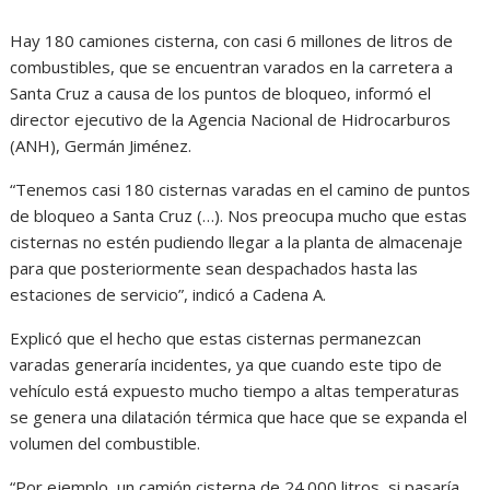
Hay 180 camiones cisterna, con casi 6 millones de litros de
combustibles, que se encuentran varados en la carretera a
Santa Cruz a causa de los puntos de bloqueo, informó el
director ejecutivo de la Agencia Nacional de Hidrocarburos
(ANH), Germán Jiménez.
“Tenemos casi 180 cisternas varadas en el camino de puntos
de bloqueo a Santa Cruz (…). Nos preocupa mucho que estas
cisternas no estén pudiendo llegar a la planta de almacenaje
para que posteriormente sean despachados hasta las
estaciones de servicio”, indicó a Cadena A.
Explicó que el hecho que estas cisternas permanezcan
varadas generaría incidentes, ya que cuando este tipo de
vehículo está expuesto mucho tiempo a altas temperaturas
se genera una dilatación térmica que hace que se expanda el
volumen del combustible.
“Por ejemplo, un camión cisterna de 24.000 litros, si pasaría