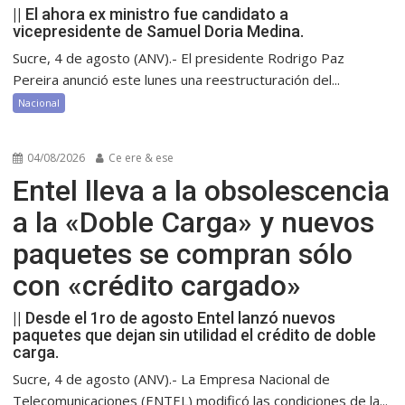
|| El ahora ex ministro fue candidato a
vicepresidente de Samuel Doria Medina.
Sucre, 4 de agosto (ANV).- El presidente Rodrigo Paz
Pereira anunció este lunes una reestructuración del...
Nacional
04/08/2026
Ce ere & ese
Entel lleva a la obsolescencia
a la «Doble Carga» y nuevos
paquetes se compran sólo
con «crédito cargado»
|| Desde el 1ro de agosto Entel lanzó nuevos
paquetes que dejan sin utilidad el crédito de doble
carga.
Sucre, 4 de agosto (ANV).- La Empresa Nacional de
Telecomunicaciones (ENTEL) modificó las condiciones de la...