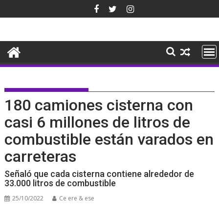
Saltar
al
contenido
180 camiones cisterna con
casi 6 millones de litros de
combustible están varados en
carreteras
Señaló que cada cisterna contiene alrededor de
33.000 litros de combustible
25/10/2022
Ce ere & ese