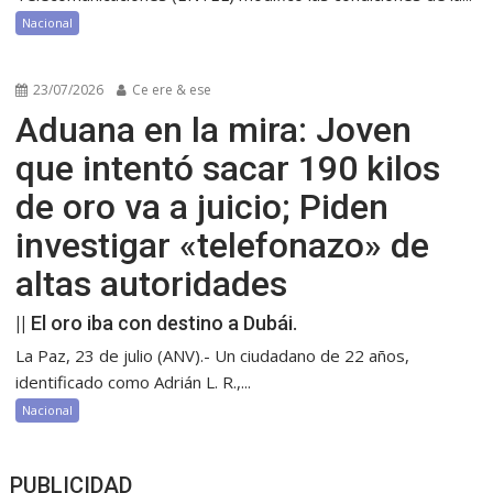
Nacional
23/07/2026
Ce ere & ese
Aduana en la mira: Joven
que intentó sacar 190 kilos
de oro va a juicio; Piden
investigar «telefonazo» de
altas autoridades
|| El oro iba con destino a Dubái.
La Paz, 23 de julio (ANV).- Un ciudadano de 22 años,
identificado como Adrián L. R.,...
Nacional
PUBLICIDAD