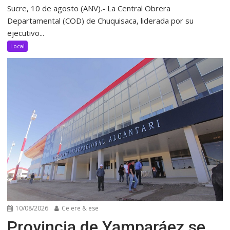
Sucre, 10 de agosto (ANV).- La Central Obrera
Departamental (COD) de Chuquisaca, liderada por su
ejecutivo...
Local
10/08/2026
Ce ere & ese
Provincia de Yamparáez se