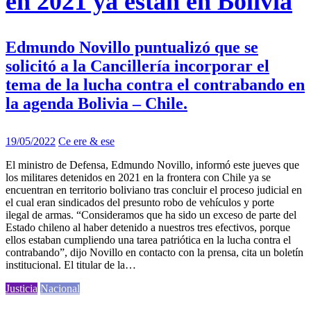
en 2021 ya están en Bolivia
Edmundo Novillo puntualizó que se
solicitó a la Cancillería incorporar el
tema de la lucha contra el contrabando en
la agenda Bolivia – Chile.
19/05/2022
Ce ere & ese
El ministro de Defensa, Edmundo Novillo, informó este jueves que
los militares detenidos en 2021 en la frontera con Chile ya se
encuentran en territorio boliviano tras concluir el proceso judicial en
el cual eran sindicados del presunto robo de vehículos y porte
ilegal de armas. “Consideramos que ha sido un exceso de parte del
Estado chileno al haber detenido a nuestros tres efectivos, porque
ellos estaban cumpliendo una tarea patriótica en la lucha contra el
contrabando”, dijo Novillo en contacto con la prensa, cita un boletín
institucional. El titular de la…
Justicia
Nacional