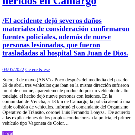
heridos en Camargo
/El accidente dejó severos daños
materiales de consideración confirmaron
fuentes policiales, además de nueve
personas lesionadas, que fueron
trasladadas al hospital San Juan de Dios.
03/05/2022
Ce ere & ese
Sucre, 3 de mayo (ANV).- Poco después del mediodía del pasado
29 de abril, tres vehículos que iban en la misma dirección sufrieron
un triple choque, aparentemente producido por un vehículo de alto
tonelaje, el hecho dejó nueve personas con lesiones. En la
comunidad de Vivicha, a 18 km de Camargo, la policía atendió una
triple colisión de vehículos. informó el comandante del Organismo
Operativo de Tránsito, coronel Luis Fernando Loayza. De acuerdo
a las explicaciones de los propios conductores a la policía, el primer
vehículo tipo Vagoneta de Color…
Local