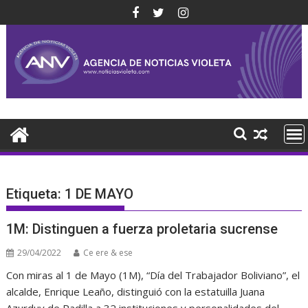
Saltar
al
contenido
Etiqueta:
1 DE MAYO
1M: Distinguen a fuerza proletaria sucrense
29/04/2022
Ce ere & ese
Con miras al 1 de Mayo (1M), “Día del Trabajador Boliviano”, el
alcalde, Enrique Leaño, distinguió con la estatuilla Juana